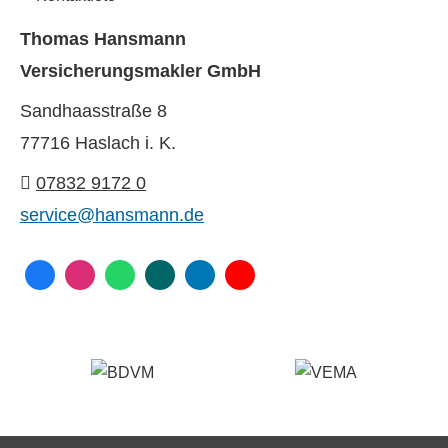
Thomas Hansmann
Ver­sicherungs­makler GmbH
Sandhaasstraße 8
77716 Haslach i. K.
07832 9172 0
service@hansmann.de